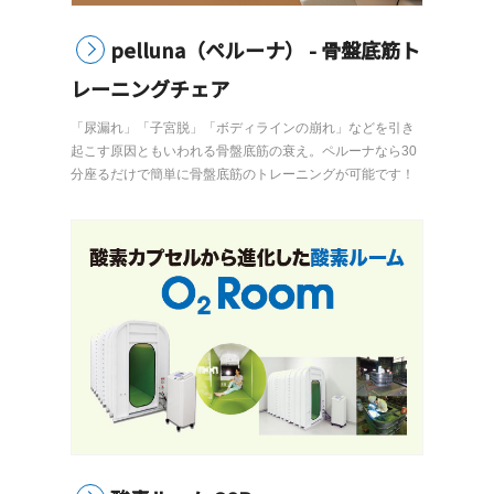
pelluna（ペルーナ） - 骨盤底筋ト
レーニングチェア
「尿漏れ」「子宮脱」「ボディラインの崩れ」などを引き
起こす原因ともいわれる骨盤底筋の衰え。ペルーナなら30
分座るだけで簡単に骨盤底筋のトレーニングが可能です！