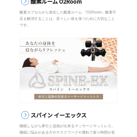
酸素ルーム O2Room
酸素カプセルから進化した酸素ルーム 『O2Room』酸素不
足を解消することは、若々しい体を保つために大切なこと
です。
スパイン イーエックス
睡眠しながら牽引と温熱が出来るマッサージマットレス。
睡眠に悩みがある方やデスクワークや運転で座り時間が長