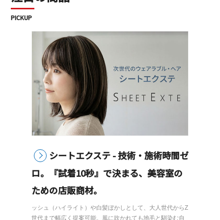
PICKUP
シートエクステ - 技術・施術時間ゼ
ロ。『試着10秒』で決まる、美容室の
ための店販商材。
ッシュ（ハイライト）や白髪ぼかしとして、大人世代からZ
世代まで幅広く提案可能。風に吹かれても地毛と馴染む自