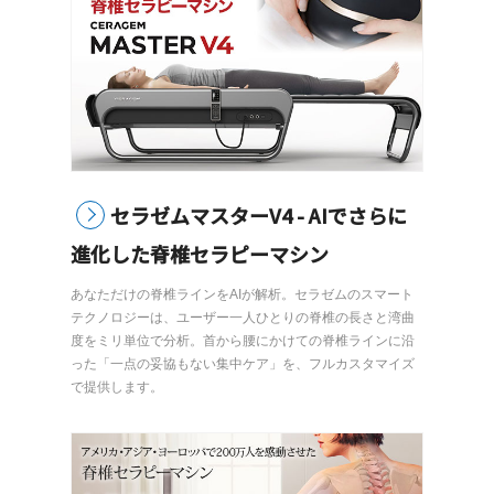
セラゼムマスターV4 - AIでさらに
進化した脊椎セラピーマシン
あなただけの脊椎ラインをAIが解析。セラゼムのスマート
テクノロジーは、ユーザー一人ひとりの脊椎の長さと湾曲
度をミリ単位で分析。首から腰にかけての脊椎ラインに沿
った「一点の妥協もない集中ケア」を、フルカスタマイズ
で提供します。