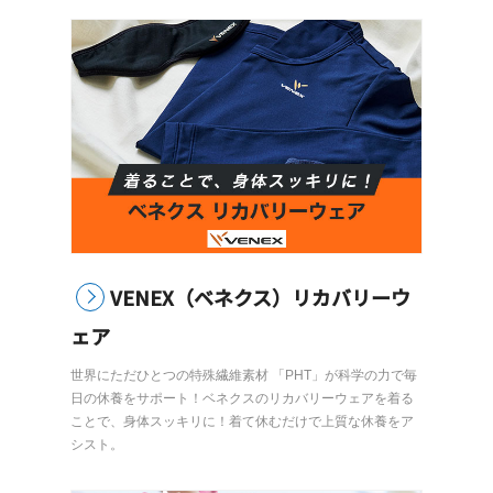
VENEX（ベネクス）リカバリーウ
ェア
世界にただひとつの特殊繊維素材 「PHT」が科学の力で毎
日の休養をサポート！ベネクスのリカバリーウェアを着る
ことで、身体スッキリに！着て休むだけで上質な休養をア
シスト。