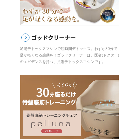
ゴッドクリーナー
足湯デトックスマシンで短時間デトックス。わずか30分で
足が軽くなる感動を！ゴッドクリーナーは、医者(ドクター)
のエビデンスを持つ、足湯デトックスマシンです。