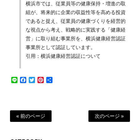
横浜市では、従業員等の健康保持・増進の取
組が、将来的に企業の収益性等を高める投資
であると捉え、従業員の健康づくりを経営的
な視点から考え、戦略的に実践する「健康経
営」に取り組む事業所を、横浜健康経営認証
事業所として認証しています。
引用：
横浜健康経営認証について
Line
Facebook
Twitter
Pinterest
共
有
« 前のページ
次のページ »